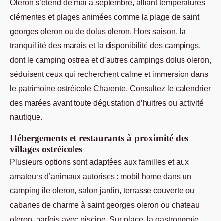
Oléron s’étend de mai à septembre, alliant températures
clémentes et plages animées comme la plage de saint
georges oleron ou de dolus oleron. Hors saison, la
tranquillité des marais et la disponibilité des campings,
dont le camping ostrea et d’autres campings dolus oleron,
séduisent ceux qui recherchent calme et immersion dans
le patrimoine ostréicole Charente. Consultez le calendrier
des marées avant toute dégustation d’huitres ou activité
nautique.
Hébergements et restaurants à proximité des
villages ostréicoles
Plusieurs options sont adaptées aux familles et aux
amateurs d’animaux autorises : mobil home dans un
camping ile oleron, salon jardin, terrasse couverte ou
cabanes de charme à saint georges oleron ou chateau
oleron, parfois avec piscine. Sur place, la gastronomie