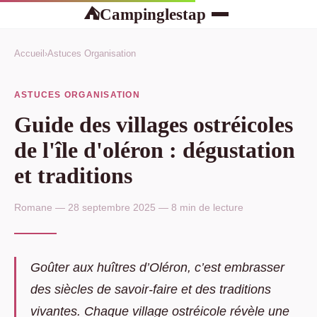
Campinglestap
⛺
Accueil
›
Astuces Organisation
ASTUCES ORGANISATION
Guide des villages ostréicoles
de l'île d'oléron : dégustation
et traditions
Romane — 28 septembre 2025 — 8 min de lecture
Goûter aux huîtres d’Oléron, c’est embrasser
des siècles de savoir-faire et des traditions
vivantes. Chaque village ostréicole révèle une