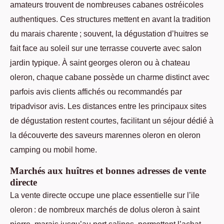
amateurs trouvent de nombreuses cabanes ostréicoles
authentiques. Ces structures mettent en avant la tradition
du marais charente ; souvent, la dégustation d’huitres se
fait face au soleil sur une terrasse couverte avec salon
jardin typique. À saint georges oleron ou à chateau
oleron, chaque cabane possède un charme distinct avec
parfois avis clients affichés ou recommandés par
tripadvisor avis. Les distances entre les principaux sites
de dégustation restent courtes, facilitant un séjour dédié à
la découverte des saveurs marennes oleron en oleron
camping ou mobil home.
Marchés aux huîtres et bonnes adresses de vente
directe
La vente directe occupe une place essentielle sur l’ile
oleron : de nombreux marchés de dolus oleron à saint
pierre, marais jusqu’au port salines, permettent l’achat