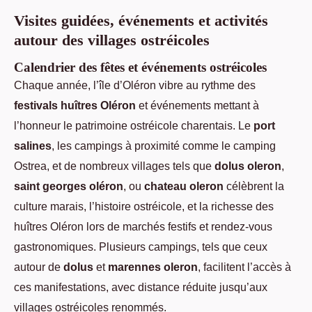
Visites guidées, événements et activités
autour des villages ostréicoles
Calendrier des fêtes et événements ostréicoles
Chaque année, l’île d’Oléron vibre au rythme des
festivals huîtres Oléron
et événements mettant à
l’honneur le patrimoine ostréicole charentais. Le
port
salines
, les campings à proximité comme le camping
Ostrea, et de nombreux villages tels que
dolus oleron
,
saint georges oléron
, ou
chateau oleron
célèbrent la
culture marais, l’histoire ostréicole, et la richesse des
huîtres Oléron lors de marchés festifs et rendez-vous
gastronomiques. Plusieurs campings, tels que ceux
autour de
dolus
et
marennes oleron
, facilitent l’accès à
ces manifestations, avec distance réduite jusqu’aux
villages ostréicoles renommés.