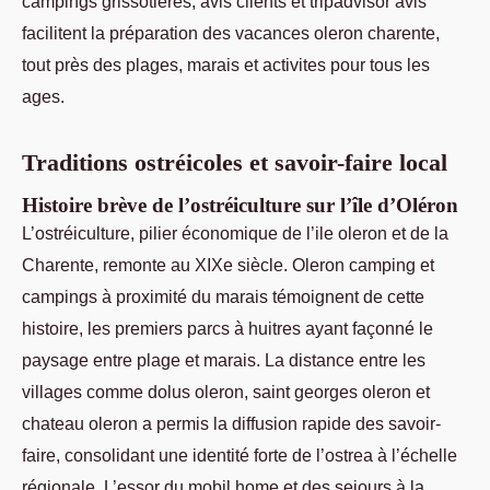
campings grissotieres, avis clients et tripadvisor avis
facilitent la préparation des vacances oleron charente,
tout près des plages, marais et activites pour tous les
ages.
Traditions ostréicoles et savoir-faire local
Histoire brève de l’ostréiculture sur l’île d’Oléron
L’ostréiculture, pilier économique de l’ile oleron et de la
Charente, remonte au XIXe siècle. Oleron camping et
campings à proximité du marais témoignent de cette
histoire, les premiers parcs à huitres ayant façonné le
paysage entre plage et marais. La distance entre les
villages comme dolus oleron, saint georges oleron et
chateau oleron a permis la diffusion rapide des savoir-
faire, consolidant une identité forte de l’ostrea à l’échelle
régionale. L’essor du mobil home et des sejours à la